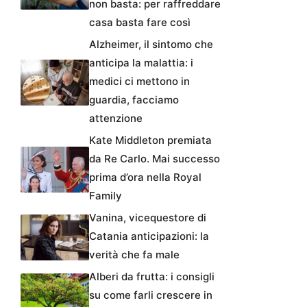
non basta: per raffreddare
casa basta fare così
Alzheimer, il sintomo che
anticipa la malattia: i
medici ci mettono in
guardia, facciamo
attenzione
Kate Middleton premiata
da Re Carlo. Mai successo
prima d’ora nella Royal
Family
Vanina, vicequestore di
Catania anticipazioni: la
verità che fa male
Alberi da frutta: i consigli
su come farli crescere in