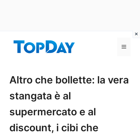
Vai
al
Menu
contenuto
Altro che bollette: la vera
stangata è al
supermercato e al
discount, i cibi che