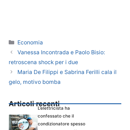
Categorie
Economia
Vanessa Incontrada e Paolo Bisio:
retroscena shock per i due
Maria De Filippi e Sabrina Ferilli cala il
gelo, motivo bomba
Articoli recenti
L’elettricista ha
confessato che il
condizionatore spesso