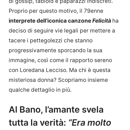
di gossip, tabloid e paparazzi indiscreti.
Proprio per questo motivo, il 79enne
interprete dell’iconica canzone
Felicità
ha
deciso di seguire vie legali per mettere a
tacere i pettegolezzi che stanno
progressivamente sporcando la sua
immagine, così come il rapporto sereno
con Loredana Lecciso. Ma chi è questa
misteriosa donna? Scopriamo insieme
qualche dettaglio in più.
Al Bano, l’amante svela
tutta la verità:
“Era molto