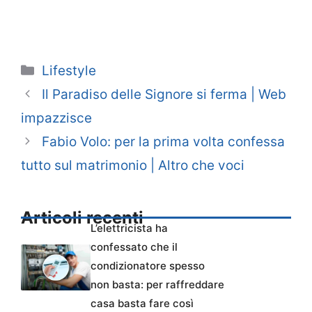
Categorie
Lifestyle
Il Paradiso delle Signore si ferma | Web
impazzisce
Fabio Volo: per la prima volta confessa
tutto sul matrimonio | Altro che voci
Articoli recenti
L’elettricista ha
confessato che il
condizionatore spesso
non basta: per raffreddare
casa basta fare così