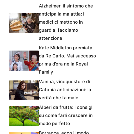
Alzheimer, il sintomo che
anticipa la malattia: i
medici ci mettono in
guardia, facciamo
attenzione
Kate Middleton premiata
da Re Carlo. Mai successo
prima d’ora nella Royal
Family
Vanina, vicequestore di
Catania anticipazioni: la
verità che fa male
Alberi da frutta: i consigli
su come farli crescere in
modo perfetto
Borracce, ecco il modo