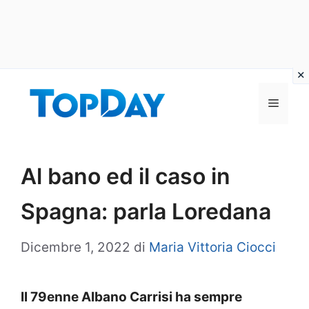
Vai
al
Menu
contenuto
Al bano ed il caso in
Spagna: parla Loredana
Dicembre 1, 2022
di
Maria Vittoria Ciocci
Il 79enne Albano Carrisi ha sempre