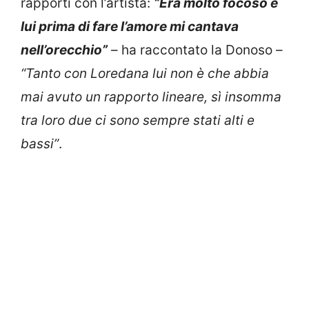
rapporti con l’artista:
“Era molto focoso e
lui prima di fare l’amore mi cantava
nell’orecchio”
– ha raccontato la Donoso –
“Tanto con Loredana lui non è che abbia
mai avuto un rapporto lineare, sì insomma
tra loro due ci sono sempre stati alti e
bassi”
.