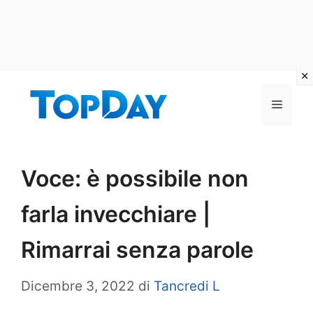
Vai
al
Menu
contenuto
Voce: è possibile non
farla invecchiare |
Rimarrai senza parole
Dicembre 3, 2022
di
Tancredi L