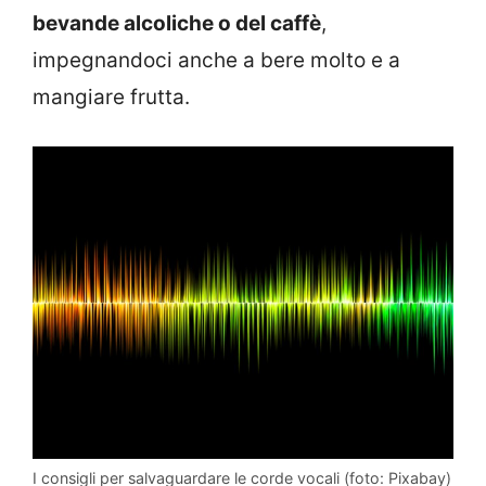
bevande alcoliche o del caffè
,
impegnandoci anche a bere molto e a
mangiare frutta.
I consigli per salvaguardare le corde vocali (foto: Pixabay)