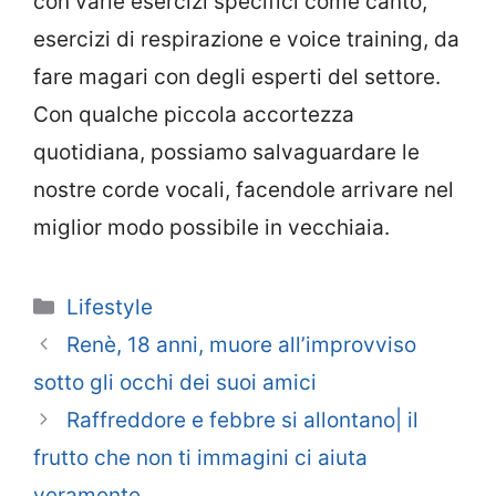
con varie esercizi specifici come canto,
esercizi di respirazione e voice training, da
fare magari con degli esperti del settore.
Con qualche piccola accortezza
quotidiana, possiamo salvaguardare le
nostre corde vocali, facendole arrivare nel
miglior modo possibile in vecchiaia.
Categorie
Lifestyle
Renè, 18 anni, muore all’improvviso
sotto gli occhi dei suoi amici
Raffreddore e febbre si allontano| il
frutto che non ti immagini ci aiuta
veramente