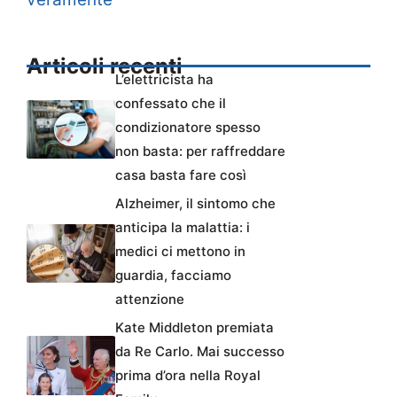
Articoli recenti
L’elettricista ha
confessato che il
condizionatore spesso
non basta: per raffreddare
casa basta fare così
Alzheimer, il sintomo che
anticipa la malattia: i
medici ci mettono in
guardia, facciamo
attenzione
Kate Middleton premiata
da Re Carlo. Mai successo
prima d’ora nella Royal