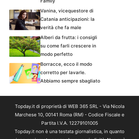
Family
Vanina, vicequestore di
Catania anticipazioni: la
verità che fa male
Alberi da frutta: i consigli
su come farli crescere in
modo perfetto
Borracce, ecco il modo
corretto per lavarle.
Abbiamo sempre sbagliato
Topday.it di proprietà di WEB 365 SRL - Via Nicola
Marchese 10, 00141 Roma (RM) - Codice Fiscale e
Partita I.V.A. 12279101005
Topday.it non è una testata giornalistica, in quanto