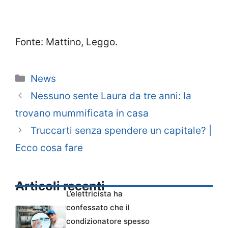
Fonte: Mattino, Leggo.
Categorie
News
Nessuno sente Laura da tre anni: la
trovano mummificata in casa
Truccarti senza spendere un capitale? |
Ecco cosa fare
Articoli recenti
L’elettricista ha
confessato che il
condizionatore spesso