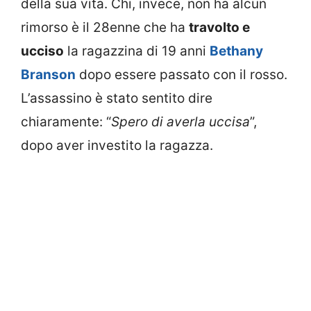
della sua vita. Chi, invece, non ha alcun
rimorso è il 28enne che ha
travolto e
ucciso
la ragazzina di 19 anni
Bethany
Branson
dopo essere passato con il rosso.
L’assassino è stato sentito dire
chiaramente: “
Spero di averla uccisa
”,
dopo aver investito la ragazza.