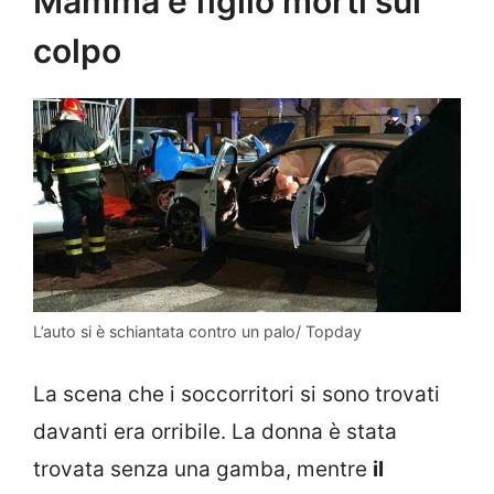
Mamma e figlio morti sul
colpo
L’auto si è schiantata contro un palo/ Topday
La scena che i soccorritori si sono trovati
davanti era orribile. La donna è stata
trovata senza una gamba, mentre
il