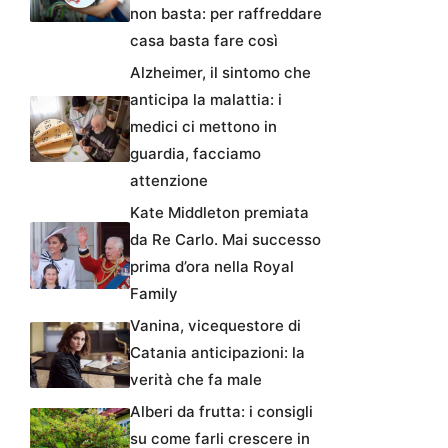
non basta: per raffreddare
casa basta fare così
Alzheimer, il sintomo che
anticipa la malattia: i
medici ci mettono in
guardia, facciamo
attenzione
Kate Middleton premiata
da Re Carlo. Mai successo
prima d’ora nella Royal
Family
Vanina, vicequestore di
Catania anticipazioni: la
verità che fa male
Alberi da frutta: i consigli
su come farli crescere in