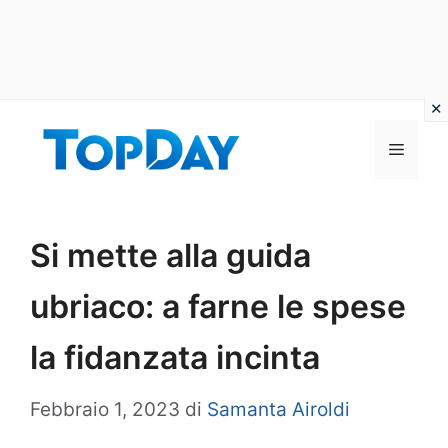
Vai
al
Menu
contenuto
Si mette alla guida
ubriaco: a farne le spese
la fidanzata incinta
Febbraio 1, 2023
di
Samanta Airoldi