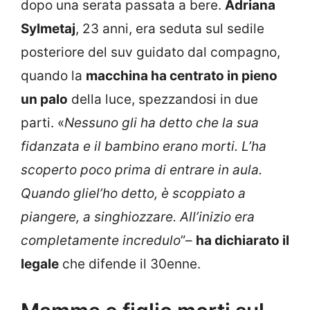
dopo una serata passata a bere.
Adriana
Sylmetaj
, 23 anni, era seduta sul sedile
posteriore del suv guidato dal compagno,
quando la
macchina ha centrato in pieno
un palo
della luce, spezzandosi in due
parti. «
Nessuno gli ha detto che la sua
fidanzata e il bambino erano morti. L’ha
scoperto poco prima di entrare in aula.
Quando gliel’ho detto, è scoppiato a
piangere, a singhiozzare. All’inizio era
completamente incredulo
”–
ha dichiarato il
legale
che difende il 30enne.