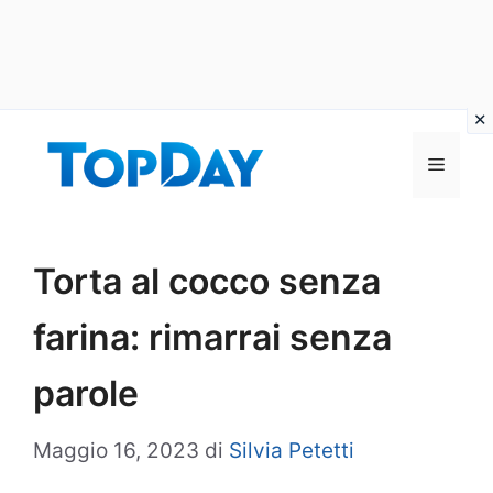
Vai
al
Menu
contenuto
Torta al cocco senza
farina: rimarrai senza
parole
Maggio 16, 2023
di
Silvia Petetti