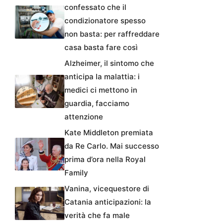
confessato che il
condizionatore spesso
non basta: per raffreddare
casa basta fare così
Alzheimer, il sintomo che
anticipa la malattia: i
medici ci mettono in
guardia, facciamo
attenzione
Kate Middleton premiata
da Re Carlo. Mai successo
prima d’ora nella Royal
Family
Vanina, vicequestore di
Catania anticipazioni: la
verità che fa male