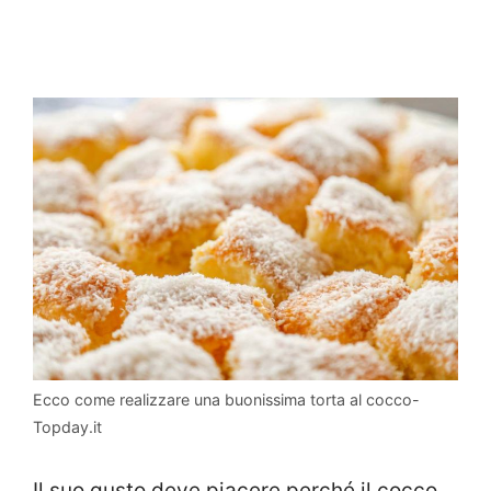
Ecco come realizzare una buonissima torta al cocco-
Topday.it
Il suo gusto deve piacere perché il cocco