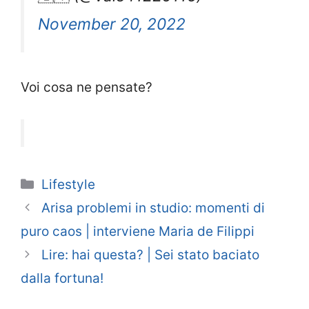
November 20, 2022
Voi cosa ne pensate?
Categorie
Lifestyle
Arisa problemi in studio: momenti di
puro caos | interviene Maria de Filippi
Lire: hai questa? | Sei stato baciato
dalla fortuna!