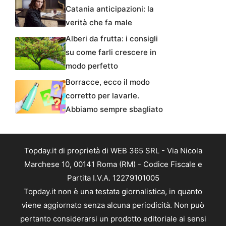
Catania anticipazioni: la
verità che fa male
Alberi da frutta: i consigli
su come farli crescere in
modo perfetto
Borracce, ecco il modo
corretto per lavarle.
Abbiamo sempre sbagliato
Topday.it di proprietà di WEB 365 SRL - Via Nicola
Marchese 10, 00141 Roma (RM) - Codice Fiscale e
Partita I.V.A. 12279101005
Topday.it non è una testata giornalistica, in quanto
viene aggiornato senza alcuna periodicità. Non può
pertanto considerarsi un prodotto editoriale ai sensi