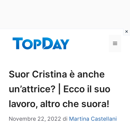
Vai
al
Menu
contenuto
Suor Cristina è anche
un’attrice? | Ecco il suo
lavoro, altro che suora!
Novembre 22, 2022
di
Martina Castellani