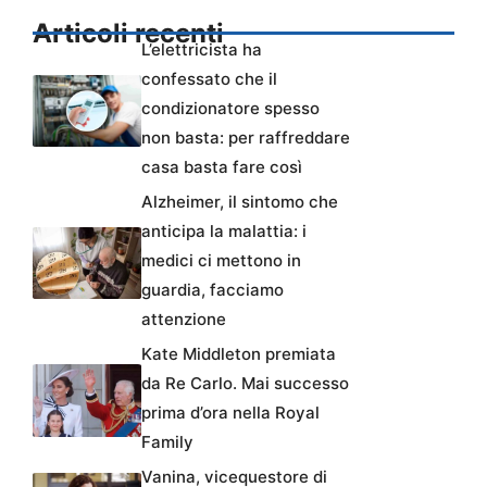
Articoli recenti
L’elettricista ha
confessato che il
condizionatore spesso
non basta: per raffreddare
casa basta fare così
Alzheimer, il sintomo che
anticipa la malattia: i
medici ci mettono in
guardia, facciamo
attenzione
Kate Middleton premiata
da Re Carlo. Mai successo
prima d’ora nella Royal
Family
Vanina, vicequestore di