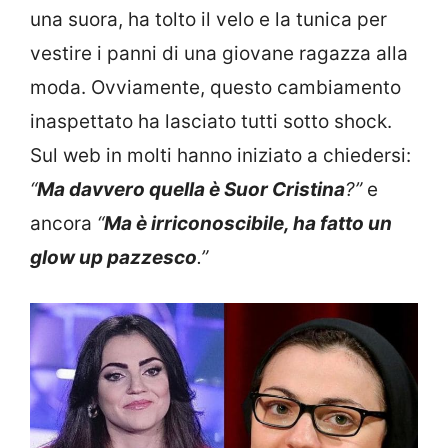
una suora, ha tolto il velo e la tunica per
vestire i panni di una giovane ragazza alla
moda. Ovviamente, questo cambiamento
inaspettato ha lasciato tutti sotto shock.
Sul web in molti hanno iniziato a chiedersi:
“
Ma davvero quella è Suor Cristina
?”
e
ancora
“
Ma è irriconoscibile, ha fatto un
glow up pazzesco
.”