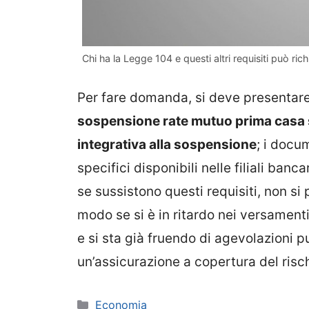
Chi ha la Legge 104 e questi altri requisiti può r
Per fare domanda, si deve presentare
sospensione rate mutuo prima casa s
integrativa alla sospensione
; i docu
specifici disponibili nelle filiali banc
se sussistono questi requisiti, non si
modo se si è in ritardo nei versament
e si sta già fruendo di agevolazioni pu
un’assicurazione a copertura del risc
Categorie
Economia