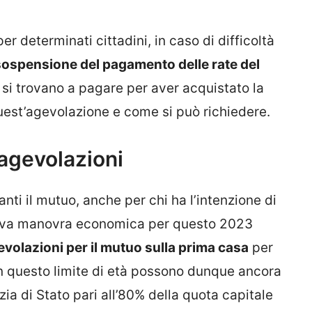
er determinati cittadini, in caso di difficoltà
sospensione del pagamento delle rate del
 si trovano a pagare per aver acquistato la
quest’agevolazione e come si può richiedere.
 agevolazioni
nti il mutuo, anche per chi ha l’intenzione di
ova manovra economica per questo 2023
evolazioni per il mutuo sulla prima casa
per
in questo limite di età possono dunque ancora
ia di Stato pari all’80% della quota capitale