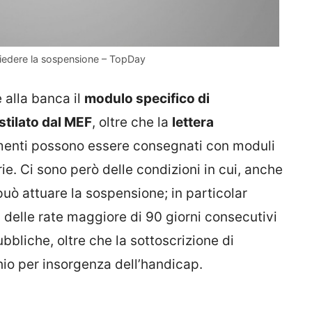
ichiedere la sospensione – TopDay
 alla banca il
modulo specifico di
tilato dal MEF
, oltre che la
lettera
menti possono essere consegnati con moduli
arie. Ci sono però delle condizioni in cui, anche
 può attuare la sospensione; in particolar
i delle rate maggiore di 90 giorni consecutivi
bbliche, oltre che la sottoscrizione di
hio per insorgenza dell’handicap.