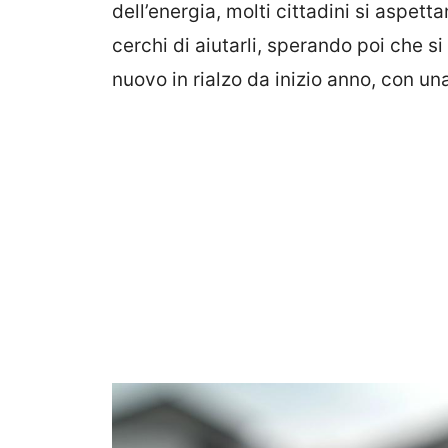
dell’energia, molti cittadini si aspet
cerchi di aiutarli, sperando poi che s
nuovo in rialzo da inizio anno, con u