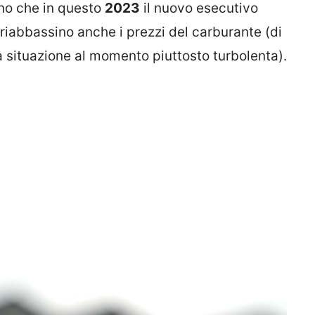
tano che in questo
2023
il nuovo esecutivo
i riabbassino anche i prezzi del carburante (di
na situazione al momento piuttosto turbolenta).