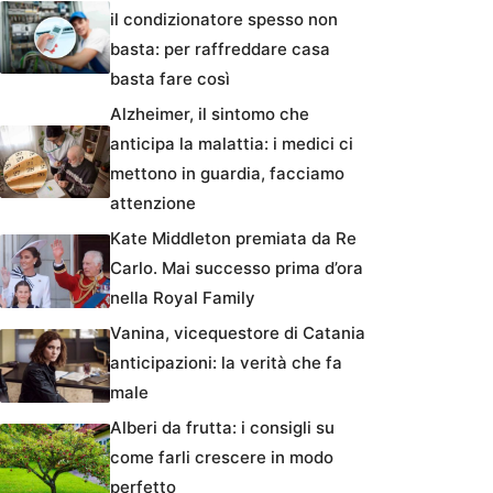
il condizionatore spesso non
basta: per raffreddare casa
basta fare così
Alzheimer, il sintomo che
anticipa la malattia: i medici ci
mettono in guardia, facciamo
attenzione
Kate Middleton premiata da Re
Carlo. Mai successo prima d’ora
nella Royal Family
Vanina, vicequestore di Catania
anticipazioni: la verità che fa
male
Alberi da frutta: i consigli su
come farli crescere in modo
perfetto