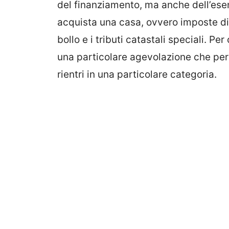
del finanziamento, ma anche dell’esen
acquista una casa, ovvero imposte di r
bollo e i tributi catastali speciali. Pe
una particolare agevolazione che per
rientri in una particolare categoria.