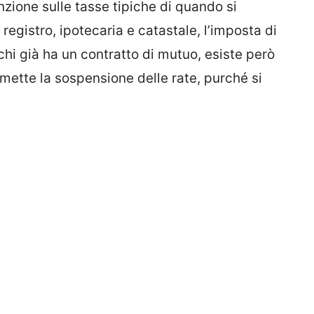
zione sulle tasse tipiche di quando si
egistro, ipotecaria e catastale, l’imposta di
r chi già ha un contratto di mutuo, esiste però
mette la sospensione delle rate, purché si