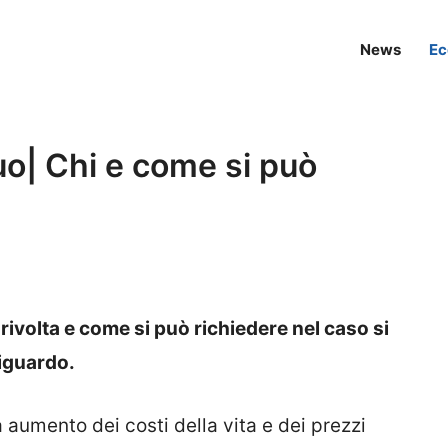
News
Ec
o| Chi e come si può
ivolta e come si può richiedere nel caso si
 riguardo.
a aumento dei costi della vita e dei prezzi