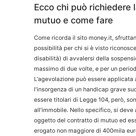
Ecco chi può richiedere 
mutuo e come fare
Come ricorda il sito money.it, sfruttan
possibilità per chi si è visto riconosc
disabilità) di avvalersi della sospens
massimo di due volte, e per un perio
L’agevolazione può essere applicata an
l’insorgenza di un handicap grave suc
essere titolari di Legge 104, però, son
all’immobile. Nello specifico, si deve 
oggetto del contratto di mutuo ed es
erogato non maggiore di 400mila eu