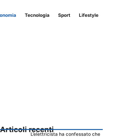
onomia
Tecnologia
Sport
Lifestyle
Articoli recenti
L’elettricista ha confessato che