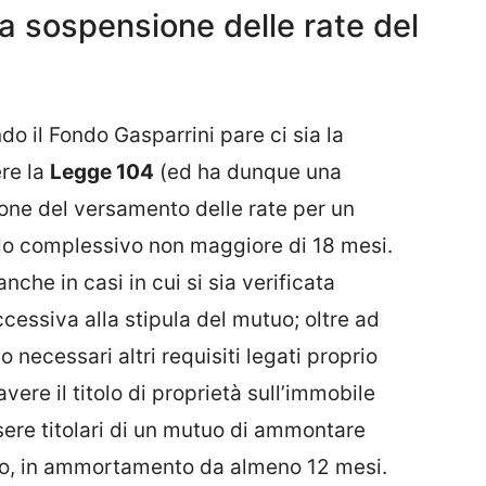
la sospensione delle rate del
do il Fondo Gasparrini pare ci sia la
ere la
Legge 104
(ed ha dunque una
ione del versamento delle rate per un
do complessivo non maggiore di 18 mesi.
che in casi in cui si sia verificata
cessiva alla stipula del mutuo; oltre ad
o necessari altri requisiti legati proprio
avere il titolo di proprietà sull’immobile
sere titolari di un mutuo di ammontare
ro, in ammortamento da almeno 12 mesi.