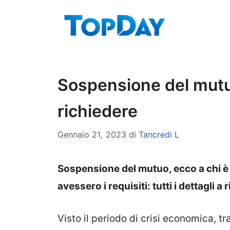
Vai
al
contenuto
Sospensione del mutu
richiedere
Gennaio 21, 2023
di
Tancredi L
Sospensione del mutuo, ecco a chi è r
avessero i requisiti: tutti i dettagli a
Visto il periodo di crisi economica, tr