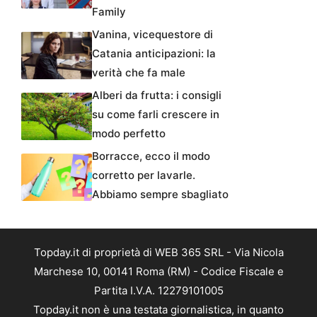
Family
Vanina, vicequestore di
Catania anticipazioni: la
verità che fa male
Alberi da frutta: i consigli
su come farli crescere in
modo perfetto
Borracce, ecco il modo
corretto per lavarle.
Abbiamo sempre sbagliato
Topday.it di proprietà di WEB 365 SRL - Via Nicola
Marchese 10, 00141 Roma (RM) - Codice Fiscale e
Partita I.V.A. 12279101005
Topday.it non è una testata giornalistica, in quanto