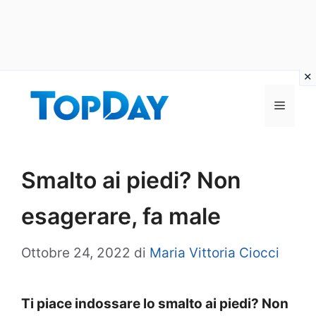
Vai
al
Menu
contenuto
Smalto ai piedi? Non
esagerare, fa male
Ottobre 24, 2022
di
Maria Vittoria Ciocci
Ti piace indossare lo smalto ai piedi? Non