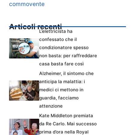
commovente
Articoli recenti
L’elettricista ha
confessato che il
condizionatore spesso
non basta: per raffreddare
casa basta fare così
Alzheimer, il sintomo che
anticipa la malattia: i
medici ci mettono in
guardia, facciamo
attenzione
Kate Middleton premiata
da Re Carlo. Mai successo
prima d’ora nella Royal