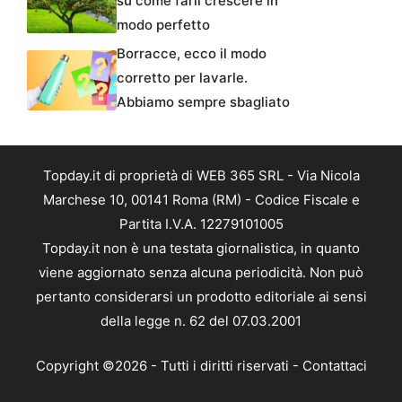
su come farli crescere in
modo perfetto
Borracce, ecco il modo
corretto per lavarle.
Abbiamo sempre sbagliato
Topday.it di proprietà di WEB 365 SRL - Via Nicola
Marchese 10, 00141 Roma (RM) - Codice Fiscale e
Partita I.V.A. 12279101005
Topday.it non è una testata giornalistica, in quanto
viene aggiornato senza alcuna periodicità. Non può
pertanto considerarsi un prodotto editoriale ai sensi
della legge n. 62 del 07.03.2001
Copyright ©2026 - Tutti i diritti riservati -
Contattaci