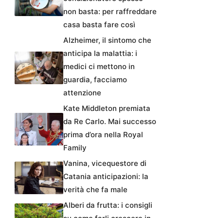
non basta: per raffreddare
casa basta fare così
Alzheimer, il sintomo che
anticipa la malattia: i
medici ci mettono in
guardia, facciamo
attenzione
Kate Middleton premiata
da Re Carlo. Mai successo
prima d’ora nella Royal
Family
Vanina, vicequestore di
Catania anticipazioni: la
verità che fa male
Alberi da frutta: i consigli