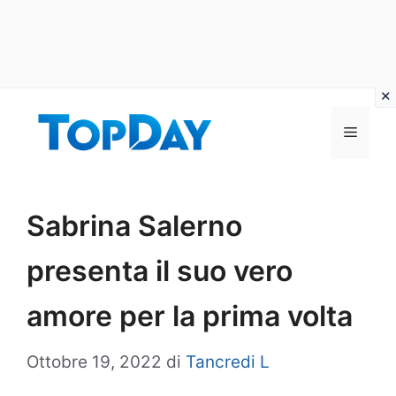
Vai
al
Menu
contenuto
Sabrina Salerno
presenta il suo vero
amore per la prima volta
Ottobre 19, 2022
di
Tancredi L