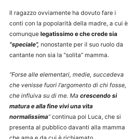
Il ragazzo ovviamente ha dovuto fare i
conti con la popolarità della madre, a cui è
comunque
legatissimo e che crede sia
“speciale”,
nonostante per il suo ruolo da
cantante non sia la “solita” mamma.
“Forse alle elementari, medie, succedeva
che venisse fuori l’argomento di chi fosse,
che influiva su di me. Ma
crescendo si
matura e alla fine vivi una vita
normalissima
“
continua poi Luca, che si
presenta al pubblico davanti alla mamma
che ama e da cui è richiamato.