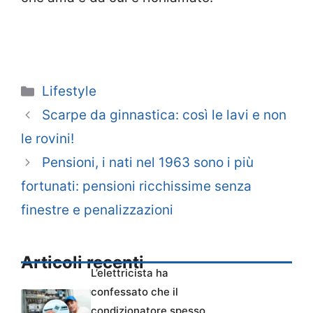
Categorie
Lifestyle
Scarpe da ginnastica: così le lavi e non
le rovini!
Pensioni, i nati nel 1963 sono i più
fortunati: pensioni ricchissime senza
finestre e penalizzazioni
Articoli recenti
L’elettricista ha
confessato che il
condizionatore spesso