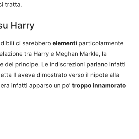
i tratta.
 su Harry
dibili ci sarebbero
elementi
particolarmente
relazione tra Harry e Meghan Markle, la
e del principe. Le indiscrezioni parlano infatti
etta II aveva dimostrato verso il nipote alla
era infatti apparso un po’
troppo innamorato