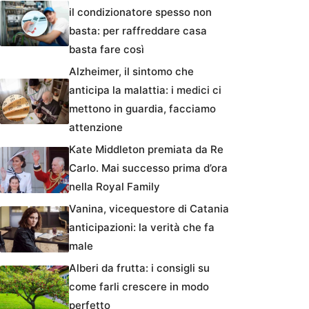
il condizionatore spesso non
basta: per raffreddare casa
basta fare così
Alzheimer, il sintomo che
anticipa la malattia: i medici ci
mettono in guardia, facciamo
attenzione
Kate Middleton premiata da Re
Carlo. Mai successo prima d’ora
nella Royal Family
Vanina, vicequestore di Catania
anticipazioni: la verità che fa
male
Alberi da frutta: i consigli su
come farli crescere in modo
perfetto