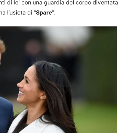
nti di lei con una guardia del corpo diventata
 l’usicta di “
Spare
”.