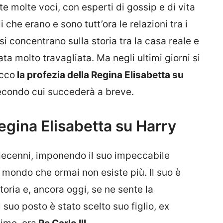
te molte voci, con esperti di gossip e di vita
 che erano e sono tutt’ora le relazioni tra i
i si concentrano sulla storia tra la casa reale e
a molto travagliata. Ma negli ultimi giorni si
Ecco
la profezia della Regina Elisabetta su
secondo cui succederà a breve.
Regina Elisabetta su Harry
decenni, imponendo il suo impeccabile
mondo che ormai non esiste più. Il suo è
toria e, ancora oggi, se ne sente la
suo posto è stato scelto suo figlio, ex