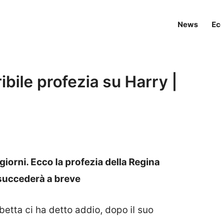
News
Ec
ibile profezia su Harry |
 giorni. Ecco la profezia della Regina
 succederà a breve
betta ci ha detto addio, dopo il suo