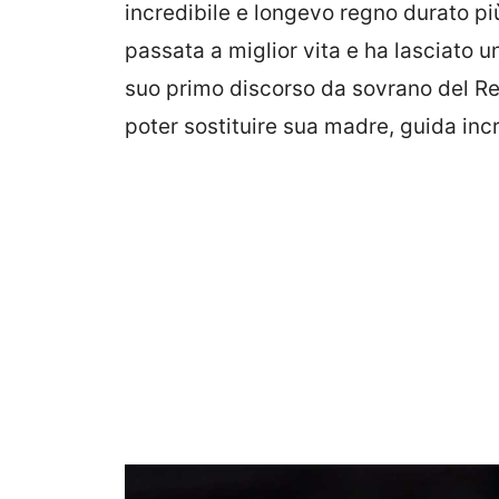
incredibile e longevo regno durato più 
passata a miglior vita e ha lasciato un
suo primo discorso da sovrano del Reg
poter sostituire sua madre, guida incr