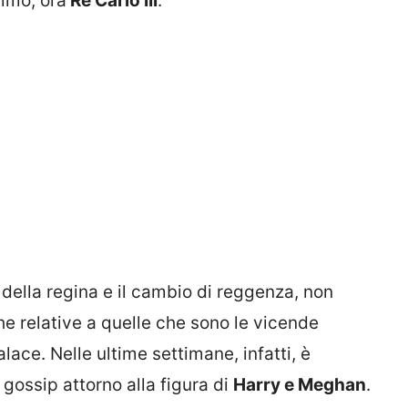
timo, ora
Re Carlo III
.
della regina e il cambio di reggenza, non
e relative a quelle che sono le vicende
lace. Nelle ultime settimane, infatti, è
gossip attorno alla figura di
Harry e Meghan
.