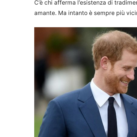
C’è chi afferma l’esistenza di tradime
amante. Ma intanto è sempre più vicina