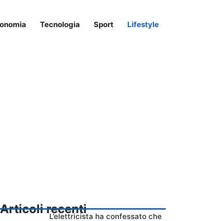
onomia
Tecnologia
Sport
Lifestyle
Articoli recenti
L’elettricista ha confessato che