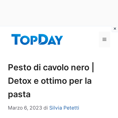
Vai
al
Menu
contenuto
Pesto di cavolo nero |
Detox e ottimo per la
pasta
Marzo 6, 2023
di
Silvia Petetti