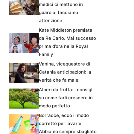
medici ci mettono in
guardia, facciamo
attenzione
Kate Middleton premiata
da Re Carlo. Mai successo
prima d’ora nella Royal
Family
Vanina, vicequestore di
Catania anticipazioni: la
verità che fa male
Alberi da frutta: i consigli
su come farli crescere in
modo perfetto
Borracce, ecco il modo
corretto per lavarle.
Abbiamo sempre sbagliato