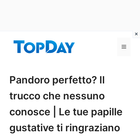
Vai
al
Menu
contenuto
Pandoro perfetto? Il
trucco che nessuno
conosce | Le tue papille
gustative ti ringraziano