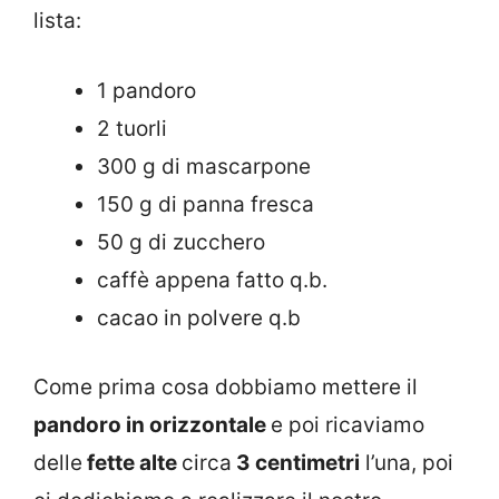
lista:
1 pandoro
2 tuorli
300 g di mascarpone
150 g di panna fresca
50 g di zucchero
caffè appena fatto q.b.
cacao in polvere q.b
Come prima cosa dobbiamo mettere il
pandoro in orizzontale
e poi ricaviamo
delle
fette alte
circa
3 centimetri
l’una, poi