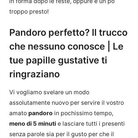
in forma dopo le feste, oppure è un po’
troppo presto!
Pandoro perfetto? Il trucco
che nessuno conosce | Le
tue papille gustative ti
ringraziano
Vi vogliamo svelare un modo
assolutamente nuovo per servire il vostro
amato
pandoro
in pochissimo tempo,
meno di 5
minuti
e lasciare tutti i presenti
senza parole sia per il gusto per che il