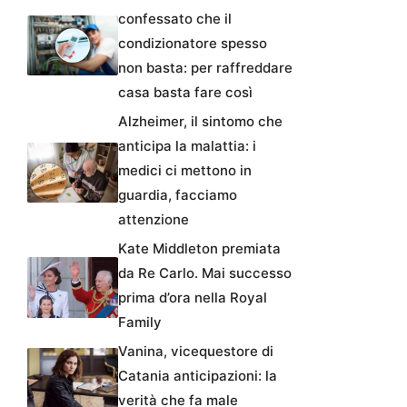
confessato che il
condizionatore spesso
non basta: per raffreddare
casa basta fare così
Alzheimer, il sintomo che
anticipa la malattia: i
medici ci mettono in
guardia, facciamo
attenzione
Kate Middleton premiata
da Re Carlo. Mai successo
prima d’ora nella Royal
Family
Vanina, vicequestore di
Catania anticipazioni: la
verità che fa male