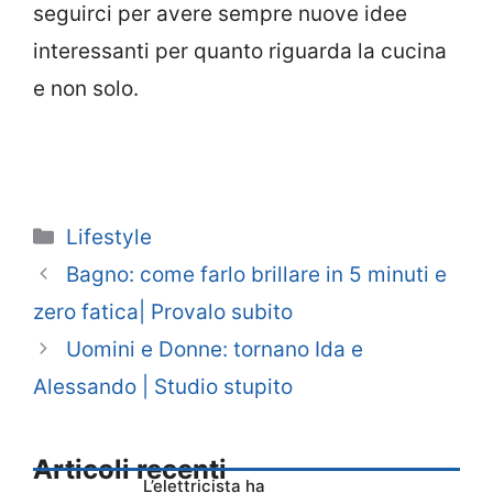
seguirci per avere sempre nuove idee
interessanti per quanto riguarda la cucina
e non solo.
Categorie
Lifestyle
Bagno: come farlo brillare in 5 minuti e
zero fatica| Provalo subito
Uomini e Donne: tornano Ida e
Alessando | Studio stupito
Articoli recenti
L’elettricista ha