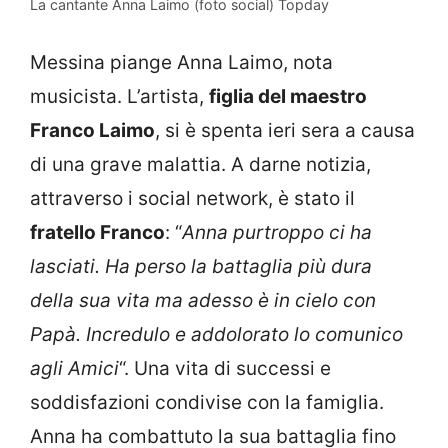
La cantante Anna Laimo (foto social) Topday
Messina piange Anna Laimo, nota
musicista. L’artista,
figlia del maestro
Franco Laimo
, si è spenta ieri sera a causa
di una grave malattia. A darne notizia,
attraverso i social network, è stato il
fratello Franco
: “
Anna purtroppo ci ha
lasciati. Ha perso la battaglia più dura
della sua vita ma adesso è in cielo con
Papà. Incredulo e addolorato lo comunico
agli Amici
“. Una vita di successi e
soddisfazioni condivise con la famiglia.
Anna ha combattuto la sua battaglia fino