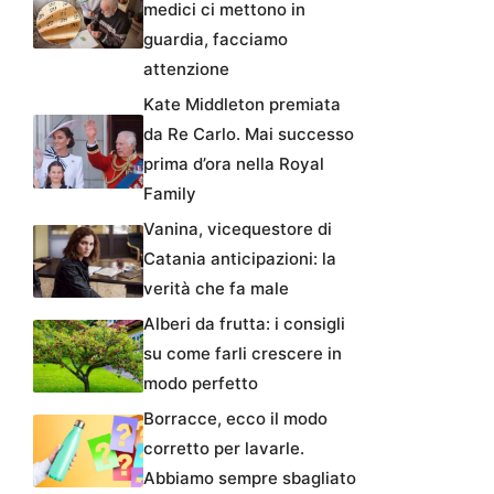
medici ci mettono in
guardia, facciamo
attenzione
Kate Middleton premiata
da Re Carlo. Mai successo
prima d’ora nella Royal
Family
Vanina, vicequestore di
Catania anticipazioni: la
verità che fa male
Alberi da frutta: i consigli
su come farli crescere in
modo perfetto
Borracce, ecco il modo
corretto per lavarle.
Abbiamo sempre sbagliato