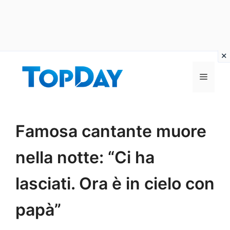
Vai
al
Menu
contenuto
Famosa cantante muore
nella notte: “Ci ha
lasciati. Ora è in cielo con
papà”