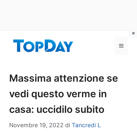
Vai
al
Menu
contenuto
Massima attenzione se
vedi questo verme in
casa: uccidilo subito
Novembre 19, 2022
di
Tancredi L