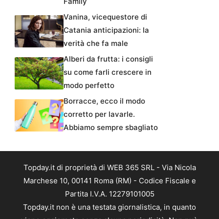
Family
Vanina, vicequestore di
Catania anticipazioni: la
verità che fa male
Alberi da frutta: i consigli
su come farli crescere in
modo perfetto
Borracce, ecco il modo
corretto per lavarle.
Abbiamo sempre sbagliato
Topday.it di proprietà di WEB 365 SRL - Via Nicola
Marchese 10, 00141 Roma (RM) - Codice Fiscale e
Partita I.V.A. 12279101005
Topday.it non è una testata giornalistica, in quanto