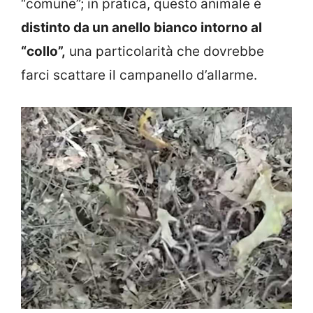
“comune”; in pratica, questo animale è
distinto da un anello bianco intorno al
“collo”
,
una particolarità che dovrebbe
farci scattare il campanello d’allarme.