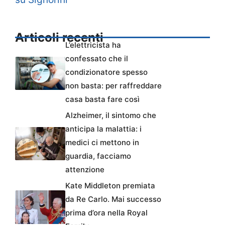
Articoli recenti
L’elettricista ha
confessato che il
condizionatore spesso
non basta: per raffreddare
casa basta fare così
Alzheimer, il sintomo che
anticipa la malattia: i
medici ci mettono in
guardia, facciamo
attenzione
Kate Middleton premiata
da Re Carlo. Mai successo
prima d’ora nella Royal