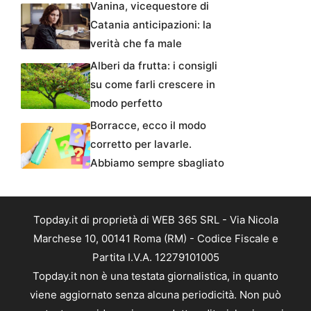
Vanina, vicequestore di
Catania anticipazioni: la
verità che fa male
Alberi da frutta: i consigli
su come farli crescere in
modo perfetto
Borracce, ecco il modo
corretto per lavarle.
Abbiamo sempre sbagliato
Topday.it di proprietà di WEB 365 SRL - Via Nicola
Marchese 10, 00141 Roma (RM) - Codice Fiscale e
Partita I.V.A. 12279101005
Topday.it non è una testata giornalistica, in quanto
viene aggiornato senza alcuna periodicità. Non può