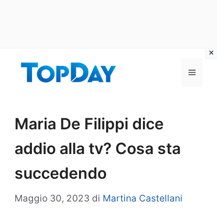
Vai
al
Menu
contenuto
Maria De Filippi dice
addio alla tv? Cosa sta
succedendo
Maggio 30, 2023
di
Martina Castellani