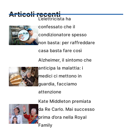
Articoli recenti
L’elettricista ha
confessato che il
condizionatore spesso
non basta: per raffreddare
casa basta fare così
Alzheimer, il sintomo che
anticipa la malattia: i
medici ci mettono in
guardia, facciamo
attenzione
Kate Middleton premiata
da Re Carlo. Mai successo
prima d’ora nella Royal
Family