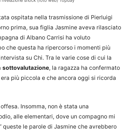
a rivelazione shock (foto web) Topday
a ospitata nella trasmissione di Pierluigi
no prima, sua figlia Jasmine aveva rilasciato
mpagna di Albano Carrisi ha voluto
po che questa ha ripercorso i momenti più
ntervista su Chi. Tra le varie cose di cui la
a
sottovalutazione
, la ragazza ha confermato
 era più piccola e che ancora oggi si ricorda
, offesa. Insomma, non è stata una
sodio, alle elementari, dove un compagno mi
la” queste le parole di Jasmine che avrebbero