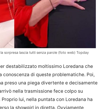
la sorpresa lascia tutti senza parole (foto web) Topday
r destabilizzato moltissimo Loredana che
a conoscenza di queste problematiche. Poi,
 ha preso una piega divertente e decisamente
arrivò nella trasmissione fece colpo su
Proprio lui, nella puntata con Loredana ha
verso la showgirl in diretta. Ovviamente