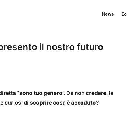
News
Ec
presento il nostro futuro
iretta “sono tuo genero”. Da non credere, la
te curiosi di scoprire cosa è accaduto?