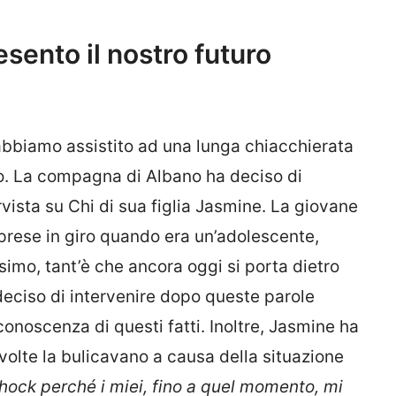
sento il nostro futuro
 abbiamo assistito ad una lunga chiacchierata
co. La compagna di Albano ha deciso di
rvista su Chi di sua figlia Jasmine. La giovane
prese in giro quando era un’adolescente,
simo, tant’è che ancora oggi si porta dietro
eciso di intervenire dopo queste parole
onoscenza di questi fatti. Inoltre, Jasmine ha
olte la bulicavano a causa della situazione
hock perché i miei, fino a quel momento, mi