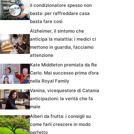
il condizionatore spesso non
basta: per raffreddare casa
basta fare così
Alzheimer, il sintomo che
anticipa la malattia: i medici ci
mettono in guardia, facciamo
attenzione
Kate Middleton premiata da Re
Carlo. Mai successo prima d’ora
nella Royal Family
Vanina, vicequestore di Catania
anticipazioni: la verità che fa
male
Alberi da frutta: i consigli su
come farli crescere in modo
perfetto