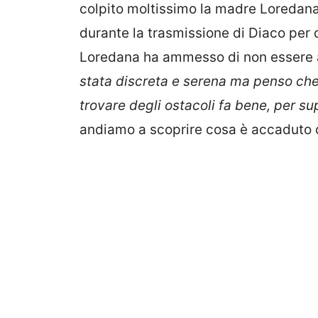
colpito moltissimo la madre Loredana
durante la trasmissione di Diaco per di
Loredana ha ammesso di non essere a 
stata discreta e serena ma penso che 
trovare degli ostacoli fa bene, per su
andiamo a scoprire cosa è accaduto d