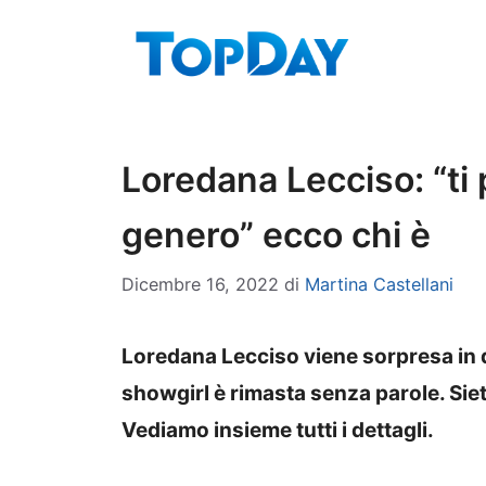
Vai
al
contenuto
Loredana Lecciso: “ti 
genero” ecco chi è
Dicembre 16, 2022
di
Martina Castellani
Loredana Lecciso viene sorpresa in d
showgirl è rimasta senza parole. Sie
Vediamo insieme tutti i dettagli.