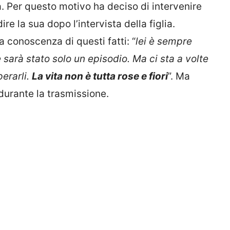
. Per questo motivo ha deciso di intervenire
re la sua dopo l’intervista della figlia.
conoscenza di questi fatti: “
lei è sempre
sarà stato solo un episodio. Ma ci sta a volte
perarli.
La vita non è tutta rose e fiori
”. Ma
urante la trasmissione.