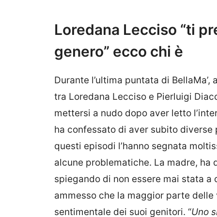
Loredana Lecciso “ti pre
genero” ecco chi è
Durante l’ultima puntata di BellaMa’,
tra Loredana Lecciso e Pierluigi Dia
mettersi a nudo dopo aver letto l’inte
ha confessato di aver subito diverse 
questi episodi l’hanno segnata moltis
alcune problematiche. La madre, ha d
spiegando di non essere mai stata a c
ammesso che la maggior parte delle v
sentimentale dei suoi genitori. “
Uno s