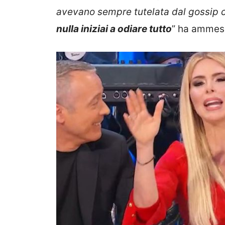
avevano sempre tutelata dal gossip c
nulla iniziai a odiare tutto
” ha ammesso