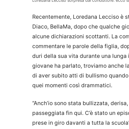
Loredana Lecciso sorpresa dal conduttore: ecco l
Recentemente, Loredana Lecciso è stat
Diaco, BellaMa, dopo che qualche gior
alcune dichiarazioni scottanti. La co
commentare le parole della figlia, do
duri della sua vita durante una lunga i
giovane ha parlato, troviamo anche l
di aver subito atti di bullismo quando
quei momenti così drammatici.
“Anch’io sono stata bullizzata, derisa
passeggiata fin qui. C’è stato un epi
prese in giro davanti a tutta la scuo