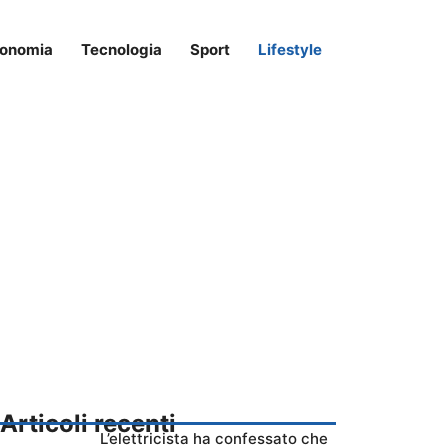
onomia
Tecnologia
Sport
Lifestyle
Articoli recenti
L’elettricista ha confessato che