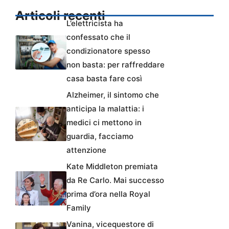
Articoli recenti
L’elettricista ha
confessato che il
condizionatore spesso
non basta: per raffreddare
casa basta fare così
Alzheimer, il sintomo che
anticipa la malattia: i
medici ci mettono in
guardia, facciamo
attenzione
Kate Middleton premiata
da Re Carlo. Mai successo
prima d’ora nella Royal
Family
Vanina, vicequestore di