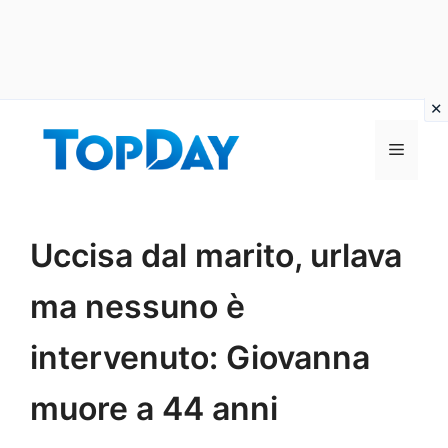
Vai
al
Menu
contenuto
Uccisa dal marito, urlava
ma nessuno è
intervenuto: Giovanna
muore a 44 anni