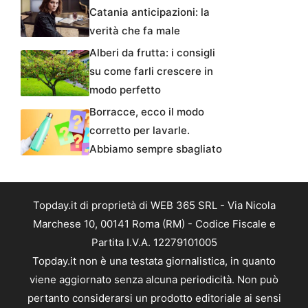
Catania anticipazioni: la
verità che fa male
Alberi da frutta: i consigli
su come farli crescere in
modo perfetto
Borracce, ecco il modo
corretto per lavarle.
Abbiamo sempre sbagliato
Topday.it di proprietà di WEB 365 SRL - Via Nicola
Marchese 10, 00141 Roma (RM) - Codice Fiscale e
Partita I.V.A. 12279101005
Topday.it non è una testata giornalistica, in quanto
viene aggiornato senza alcuna periodicità. Non può
pertanto considerarsi un prodotto editoriale ai sensi