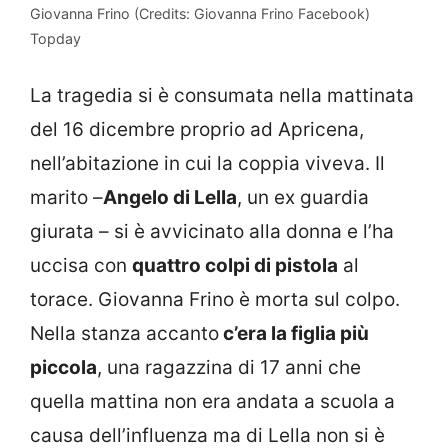
Giovanna Frino (Credits: Giovanna Frino Facebook)
Topday
La tragedia si è consumata nella mattinata
del 16 dicembre proprio ad Apricena,
nell’abitazione in cui la coppia viveva. Il
marito –
Angelo di Lella
, un ex guardia
giurata – si è avvicinato alla donna e l’ha
uccisa con
quattro colpi di pistola
al
torace. Giovanna Frino è morta sul colpo.
Nella stanza accanto
c’era la figlia più
piccola
, una ragazzina di 17 anni che
quella mattina non era andata a scuola a
causa dell’influenza ma di Lella non si è