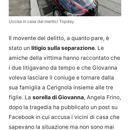
Uccisa in casa dal marito/ Topday
Il movente del delitto, a quanto pare, è
stato un
litigio sulla separazione
. Le
amiche della vittima hanno raccontato che
i due litigavano da tempo e che Giovanna
voleva lasciare il coniuge e tornare dalla
sua famiglia a Cerignola insieme alle tre
figlie. La
sorella di Giovanna
, Angela Frino,
dopo la tragedia ha pubblicato un post su
Facebook in cui accusa i vicini di casa che
sapevano la situazione ma non sono mai