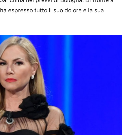
 panchina nei pressi di Bologna. Di fronte a
a espresso tutto il suo dolore e la sua