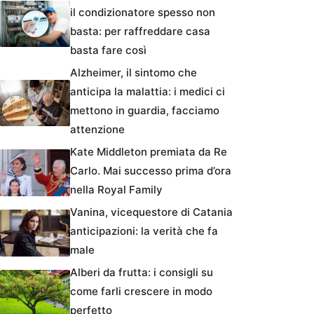
il condizionatore spesso non
basta: per raffreddare casa
basta fare così
Alzheimer, il sintomo che
anticipa la malattia: i medici ci
mettono in guardia, facciamo
attenzione
Kate Middleton premiata da Re
Carlo. Mai successo prima d’ora
nella Royal Family
Vanina, vicequestore di Catania
anticipazioni: la verità che fa
male
Alberi da frutta: i consigli su
come farli crescere in modo
perfetto