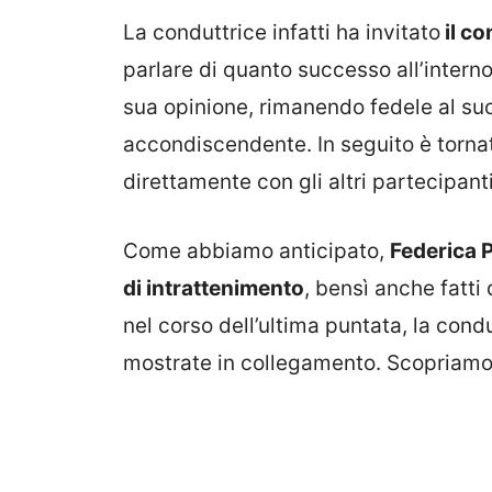
La conduttrice infatti ha invitato
il co
parlare di quanto successo all’intern
sua opinione, rimanendo fedele al s
accondiscendente. In seguito è tornat
direttamente con gli altri partecipan
Come abbiamo anticipato,
Federica P
di intrattenimento
, bensì anche fatti
nel corso dell’ultima puntata, la con
mostrate in collegamento. Scopriamo 