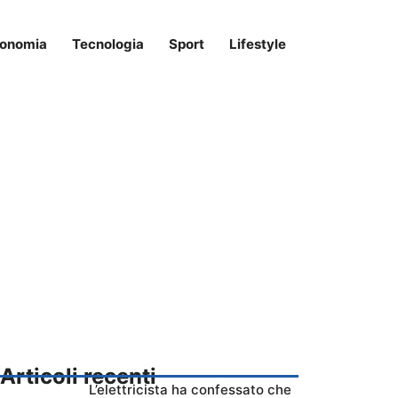
onomia
Tecnologia
Sport
Lifestyle
Articoli recenti
L’elettricista ha confessato che