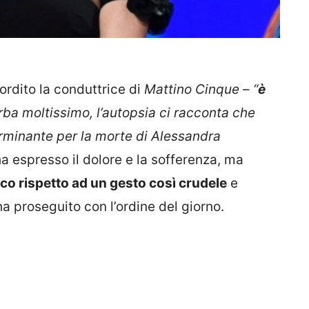
ordito la conduttrice di
Mattino Cinque
–
“
è
rba moltissimo, l’autopsia ci racconta che
rminante per la morte di Alessandra
a espresso il dolore e la sofferenza, ma
ico rispetto ad un gesto così crudele
e
 proseguito con l’ordine del giorno.