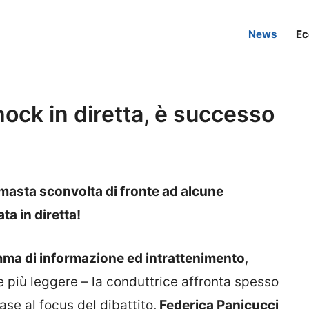
News
Ec
hock in diretta, è successo
imasta sconvolta di fronte ad alcune
a in diretta!
a di informazione ed intrattenimento
,
e più leggere – la conduttrice affronta spesso
ase al focus del dibattito,
Federica Panicucci