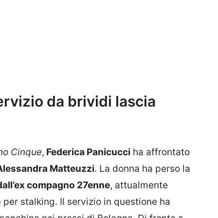
rvizio da brividi lascia
no Cinque
,
Federica Panicucci
ha affrontato
lessandra Matteuzzi
. La donna ha perso la
 dall’ex compagno 27enne
, attualmente
er stalking. Il servizio in questione ha