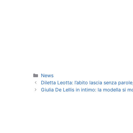
Categorie
News
Diletta Leotta: l’abito lascia senza parole
Giulia De Lellis in intimo: la modella si 