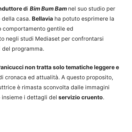
nduttore d
i
Bim Bum Bam
nel suo studio per
o della casa.
Bellavia
ha potuto esprimere la
uo comportamento gentile ed
o negli studi Mediaset per confrontarsi
ti del programma.
anicucci non tratta solo tematiche leggere e
 di cronaca ed attualità. A questo proposito,
duttrice è rimasta sconvolta dalle immagini
insieme i dettagli del
servizio cruento
.