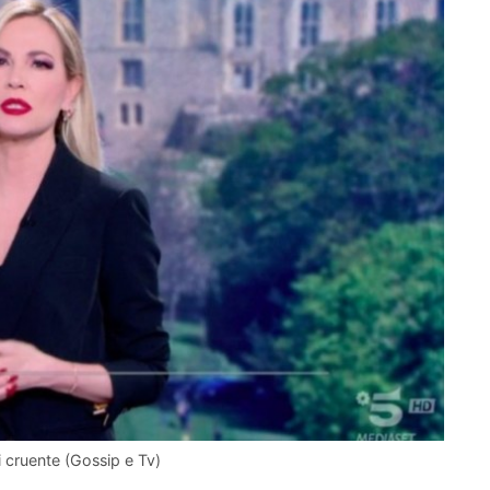
i cruente (Gossip e Tv)