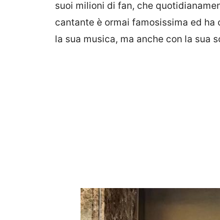
suoi milioni di fan, che quotidianamen
cantante è ormai famosissima ed ha c
la sua musica, ma anche con la sua so