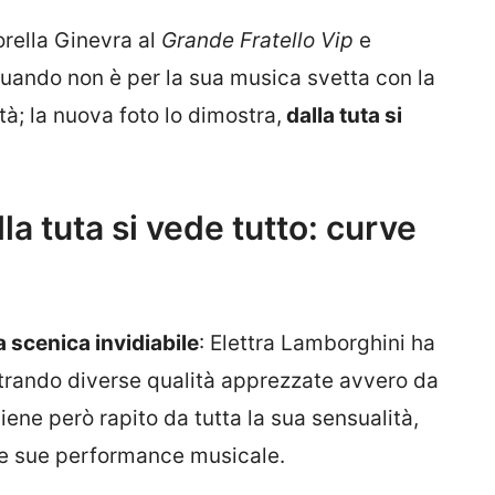
orella Ginevra al
Grande Fratello Vip
e
quando non è per la sua musica svetta con la
tà; la nuova foto lo dimostra,
dalla tuta si
la tuta si vede tutto: curve
 scenica invidiabile
: Elettra Lamborghini ha
strando diverse qualità apprezzate avvero da
viene però rapito da tutta la sua sensualità,
e sue performance musicale.