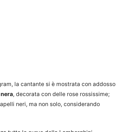
agram, la cantante si è mostrata con addosso
 nera
, decorata con delle rose rossissime;
i capelli neri, ma non solo, considerando