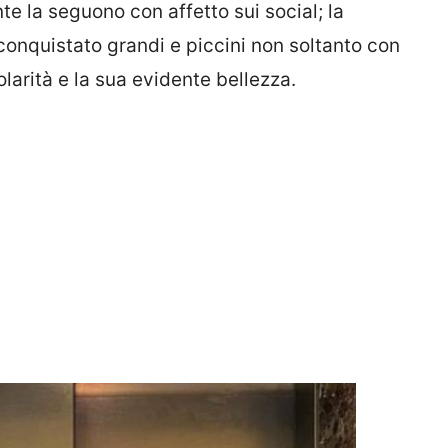
te la seguono con affetto sui social; la
onquistato grandi e piccini non soltanto con
larità e la sua evidente bellezza.