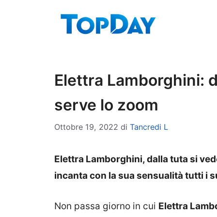
Vai
al
contenuto
Elettra Lamborghini: d
serve lo zoom
Ottobre 19, 2022
di
Tancredi L
Elettra Lamborghini, dalla tuta si ve
incanta con la sua sensualità tutti i s
Non passa giorno in cui
Elettra Lamb