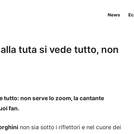
News
Ec
alla tuta si vede tutto, non
de tutto: non serve lo zoom, la cantante
uoi fan.
orghini
non sia sotto i riflettori e nel cuore dei