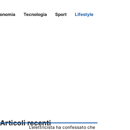
onomia
Tecnologia
Sport
Lifestyle
Articoli recenti
L’elettricista ha confessato che