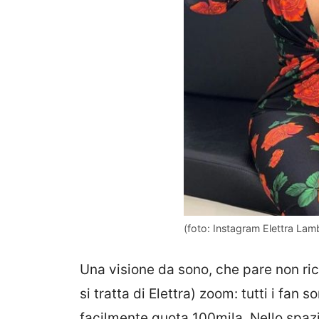
(foto: Instagram Elettra Lam
Una visione da sono, che pare non ri
si tratta di Elettra) zoom: tutti i fan 
facilmente quota 100mila. Nello spazi