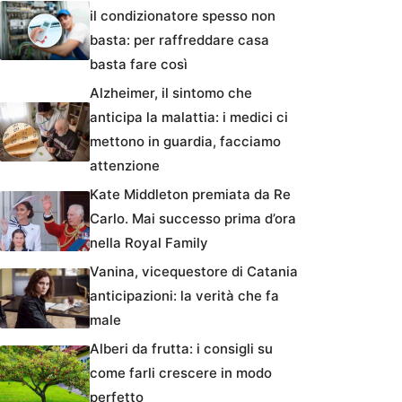
il condizionatore spesso non
basta: per raffreddare casa
basta fare così
Alzheimer, il sintomo che
anticipa la malattia: i medici ci
mettono in guardia, facciamo
attenzione
Kate Middleton premiata da Re
Carlo. Mai successo prima d’ora
nella Royal Family
Vanina, vicequestore di Catania
anticipazioni: la verità che fa
male
Alberi da frutta: i consigli su
come farli crescere in modo
perfetto