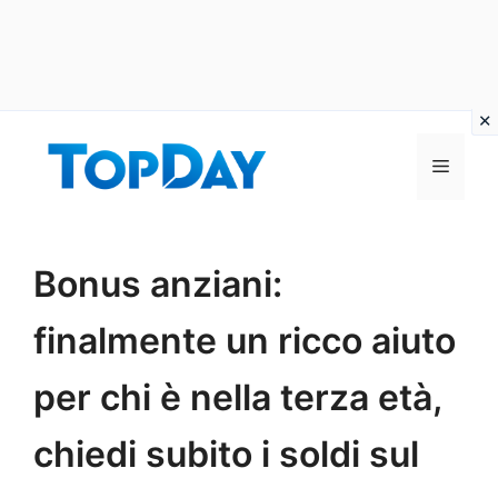
Vai
al
Menu
contenuto
Bonus anziani:
finalmente un ricco aiuto
per chi è nella terza età,
chiedi subito i soldi sul