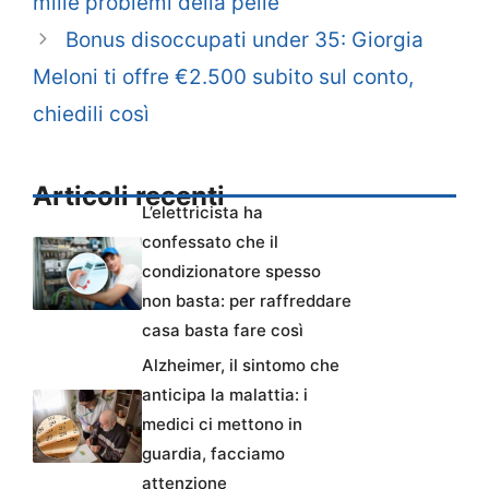
mille problemi della pelle
Bonus disoccupati under 35: Giorgia
Meloni ti offre €2.500 subito sul conto,
chiedili così
Articoli recenti
L’elettricista ha
confessato che il
condizionatore spesso
non basta: per raffreddare
casa basta fare così
Alzheimer, il sintomo che
anticipa la malattia: i
medici ci mettono in
guardia, facciamo
attenzione