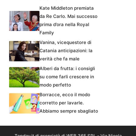
Kate Middleton premiata
da Re Carlo. Mai successo
prima d’ora nella Royal
Family
Vanina, vicequestore di
Catania anticipazioni: la
verità che fa male
Alberi da frutta: i consigli
su come farli crescere in
modo perfetto
Borracce, ecco il modo
corretto per lavarle.
Abbiamo sempre sbagliato
Topday.it di proprietà di WEB 365 SRL - Via Nicola