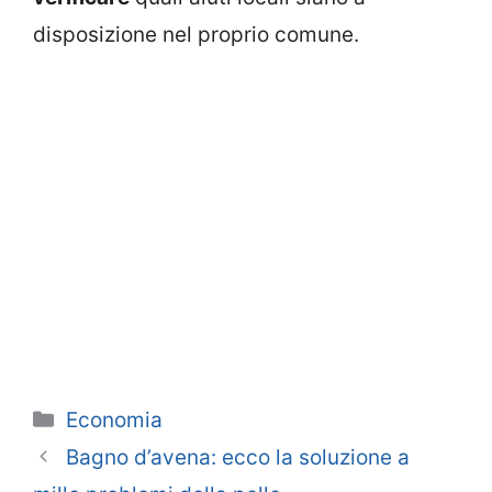
disposizione nel proprio comune.
Categorie
Economia
Bagno d’avena: ecco la soluzione a