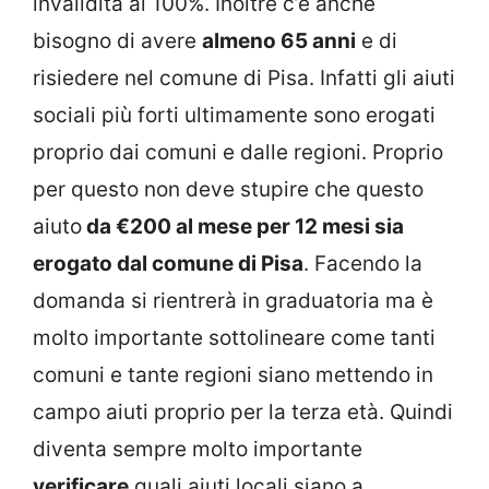
invalidità al 100%. Inoltre c’è anche
bisogno di avere
almeno 65 anni
e di
risiedere nel comune di Pisa. Infatti gli aiuti
sociali più forti ultimamente sono erogati
proprio dai comuni e dalle regioni. Proprio
per questo non deve stupire che questo
aiuto
da €200 al mese per 12 mesi sia
erogato dal comune di Pisa
. Facendo la
domanda si rientrerà in graduatoria ma è
molto importante sottolineare come tanti
comuni e tante regioni siano mettendo in
campo aiuti proprio per la terza età. Quindi
diventa sempre molto importante
verificare
quali aiuti locali siano a