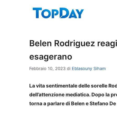
Vai
al
contenuto
Belen Rodriguez reagi
esagerano
Febbraio 10, 2023
di
Eblasouny Siham
La vita sentimentale delle sorelle Ro
dell’attenzione mediatica. Dopo la pre
torna a parlare di Belen e Stefano D