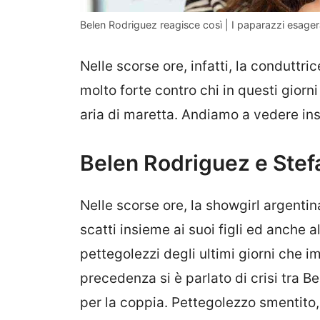
Belen Rodriguez reagisce così | I paparazzi esage
Nelle scorse ore, infatti, la conduttr
molto forte contro chi in questi giorni
aria di maretta. Andiamo a vedere ins
Belen Rodriguez e Stefa
Nelle scorse ore, la showgirl argentin
scatti insieme ai suoi figli ed anche
pettegolezzi degli ultimi giorni che 
precedenza si è parlato di crisi tra 
per la coppia. Pettegolezzo smentito, d