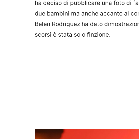
ha deciso di pubblicare una foto di fa
due bambini ma anche accanto al co
Belen Rodriguez ha dato dimostrazione 
scorsi è stata solo finzione.