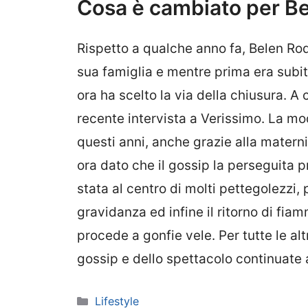
Cosa è cambiato per B
Rispetto a qualche anno fa, Belen Rod
sua famiglia e mentre prima era subit
ora ha scelto la via della chiusura. A 
recente intervista a Verissimo. La mo
questi anni, anche grazie alla mater
ora dato che il gossip la perseguita pr
stata al centro di molti pettegolezzi, 
gravidanza ed infine il ritorno di fia
procede a gonfie vele. Per tutte le a
gossip e dello spettacolo continuate
Categorie
Lifestyle