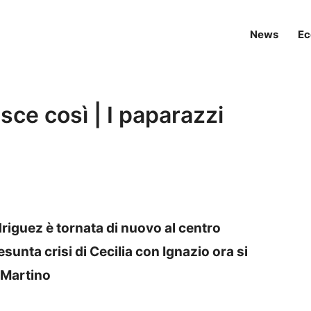
News
Ec
sce così | I paparazzi
driguez è tornata di nuovo al centro
sunta crisi di Cecilia con Ignazio ora si
e Martino