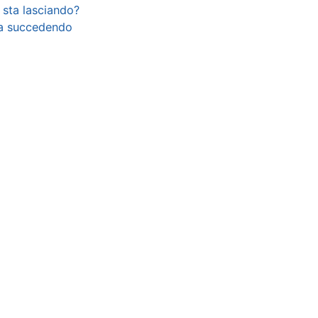
 sta lasciando?
ta succedendo