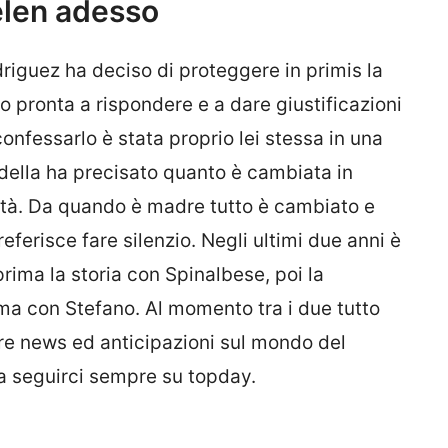
elen adesso
riguez ha deciso di proteggere in primis la
o pronta a rispondere e a dare giustificazioni
confessarlo è stata proprio lei stessa in una
della ha precisato quanto è cambiata in
nità. Da quando è madre tutto è cambiato e
eferisce fare silenzio. Negli ultimi due anni è
prima la storia con Spinalbese, poi la
mma con Stefano. Al momento tra i due tutto
ltre news ed anticipazioni sul mondo del
 a seguirci sempre su topday.