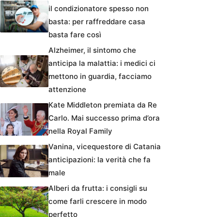
il condizionatore spesso non
basta: per raffreddare casa
basta fare così
Alzheimer, il sintomo che
anticipa la malattia: i medici ci
mettono in guardia, facciamo
attenzione
Kate Middleton premiata da Re
Carlo. Mai successo prima d’ora
nella Royal Family
Vanina, vicequestore di Catania
anticipazioni: la verità che fa
male
Alberi da frutta: i consigli su
come farli crescere in modo
perfetto