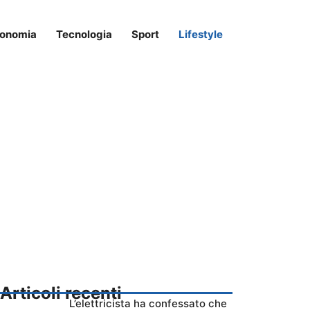
onomia
Tecnologia
Sport
Lifestyle
Articoli recenti
L’elettricista ha confessato che