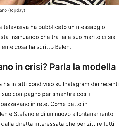
rano (topday)
ice televisiva ha pubblicato un messaggio
 sta insinuando che tra lei e suo marito ci sia
ieme cosa ha scritto Belen.
no in crisi? Parla la modella
a ha infatti condiviso su Instagram dei recenti
 al suo compagno per smentire così i
impazzavano in rete. Come detto in
Belen e Stefano e di un nuovo allontanamento
alla diretta interessata che per zittire tutti