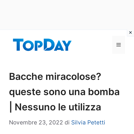
Vai
al
Menu
contenuto
Bacche miracolose?
queste sono una bomba
| Nessuno le utilizza
Novembre 23, 2022
di
Silvia Petetti