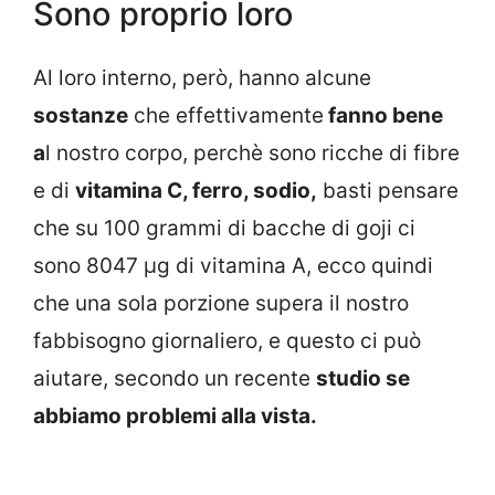
Sono proprio loro
Al loro interno, però, hanno alcune
sostanze
che effettivamente
fanno bene
a
l nostro corpo, perchè sono ricche di fibre
e di
vitamina C, ferro, sodio,
basti pensare
che su 100 grammi di bacche di goji ci
sono 8047 µg di vitamina A, ecco quindi
che una sola porzione supera il nostro
fabbisogno giornaliero, e questo ci può
aiutare, secondo un recente
studio se
abbiamo problemi alla vista.