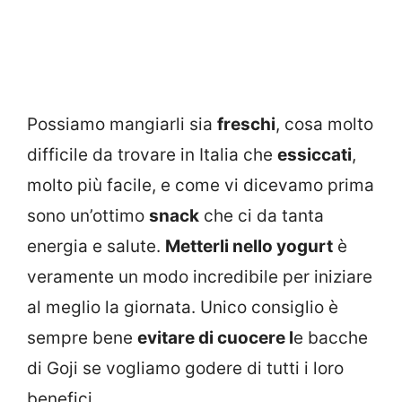
Possiamo mangiarli sia
freschi
, cosa molto
difficile da trovare in Italia che
essiccati
,
molto più facile, e come vi dicevamo prima
sono un’ottimo
snack
che ci da tanta
energia e salute.
Metterli nello yogurt
è
veramente un modo incredibile per iniziare
al meglio la giornata. Unico consiglio è
sempre bene
evitare di cuocere l
e bacche
di Goji se vogliamo godere di tutti i loro
benefici.