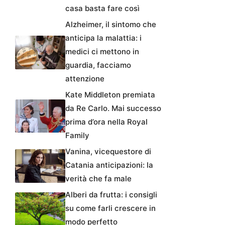
casa basta fare così
Alzheimer, il sintomo che
anticipa la malattia: i
medici ci mettono in
guardia, facciamo
attenzione
Kate Middleton premiata
da Re Carlo. Mai successo
prima d’ora nella Royal
Family
Vanina, vicequestore di
Catania anticipazioni: la
verità che fa male
Alberi da frutta: i consigli
su come farli crescere in
modo perfetto