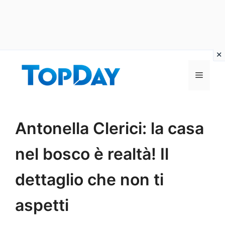
Vai
al
Menu
contenuto
Antonella Clerici: la casa
nel bosco è realtà! Il
dettaglio che non ti
aspetti