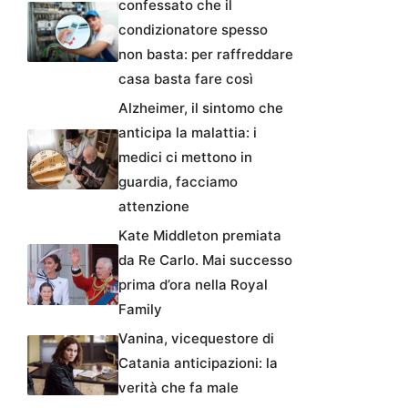
confessato che il
condizionatore spesso
non basta: per raffreddare
casa basta fare così
Alzheimer, il sintomo che
anticipa la malattia: i
medici ci mettono in
guardia, facciamo
attenzione
Kate Middleton premiata
da Re Carlo. Mai successo
prima d’ora nella Royal
Family
Vanina, vicequestore di
Catania anticipazioni: la
verità che fa male