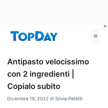
Vai
al
Menu
contenuto
Antipasto velocissimo
con 2 ingredienti |
Copialo subito
Dicembre 19, 2022
di
Silvia Petetti