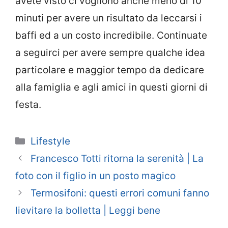
avete visto ci vogliono anche meno di 10
minuti per avere un risultato da leccarsi i
baffi ed a un costo incredibile. Continuate
a seguirci per avere sempre qualche idea
particolare e maggior tempo da dedicare
alla famiglia e agli amici in questi giorni di
festa.
Categorie
Lifestyle
Francesco Totti ritorna la serenità | La
foto con il figlio in un posto magico
Termosifoni: questi errori comuni fanno
lievitare la bolletta | Leggi bene