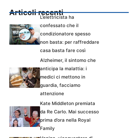
Articoli recenti
L’elettricista ha
confessato che il
condizionatore spesso
non basta: per raffreddare
casa basta fare così
Alzheimer, il sintomo che
anticipa la malattia: i
medici ci mettono in
guardia, facciamo
attenzione
Kate Middleton premiata
da Re Carlo. Mai successo
prima d’ora nella Royal
Family