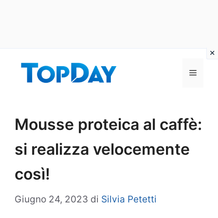
Vai
al
Menu
contenuto
Mousse proteica al caffè:
si realizza velocemente
così!
Giugno 24, 2023
di
Silvia Petetti