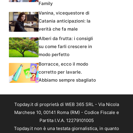
Family
Vanina, vicequestore di
Catania anticipazioni: la
verità che fa male
Alberi da frutta: i consigli
su come farli crescere in
modo perfetto
Borracce, ecco il modo
corretto per lavarle.
Abbiamo sempre sbagliato
Topday.it di proprietà di WEB 365 SRL - Via Nicola
Marchese 10, 00141 Roma (RM) - Codice Fiscale e
Partita I.V.A. 12279101005
Topday.it non è una testata giornalistica, in quanto