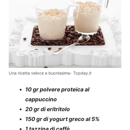
Una ricetta veloce e buonissima- Topday.it
10 gr polvere proteica al
cappuccino
20 gr di eritritolo
150 gr di yogurt greco al 5%
1 tazzina di caffè