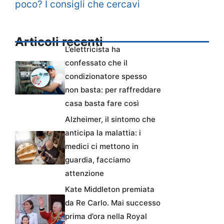
poco? I consigli che cercavi
Articoli recenti
L’elettricista ha
confessato che il
condizionatore spesso
non basta: per raffreddare
casa basta fare così
Alzheimer, il sintomo che
anticipa la malattia: i
medici ci mettono in
guardia, facciamo
attenzione
Kate Middleton premiata
da Re Carlo. Mai successo
prima d’ora nella Royal